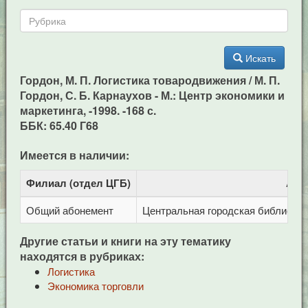
Искать
Гордон, М. П. Логистика товародвижения / М. П.
Гордон, С. Б. Карнаухов - М.: Центр экономики и
маркетинга, -1998. -168 с.
ББК: 65.40 Г68
Имеется в наличии:
Филиал (отдел ЦГБ)
Адр
Общий абонемент
Центральная городская библиотека 
Другие статьи и книги на эту тематику
находятся в рубриках:
Логистика
Экономика торговли