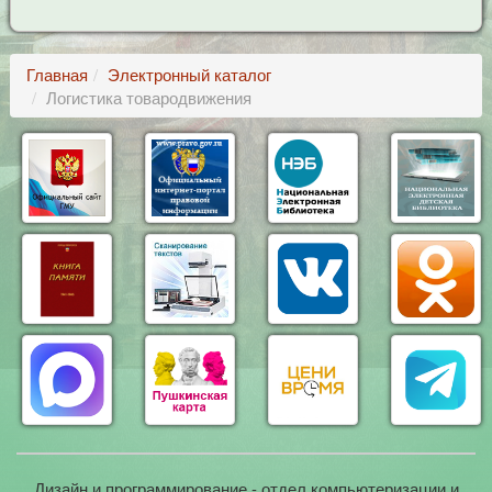
Главная
Электронный каталог
Логистика товародвижения
Дизайн и программирование - отдел компьютеризации и