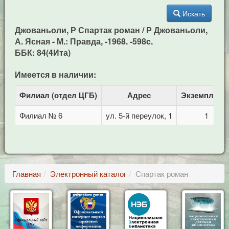
Искать
Джованьоли, Р Спартак роман / Р Джованьоли,
А. Ясная - М.: Правда, -1968. -598c.
ББК: 84(4Ита)
Имеется в наличии:
Филиал (отдел ЦГБ)
Адрес
Экземпляро
Филиал № 6
ул. 5-й переулок, 1
1
Главная
Электронный каталог
Спартак роман