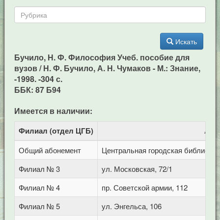
Искать
Бучило, Н. Ф. Философия Учеб. пособие для
вузов / Н. Ф. Бучило, А. Н. Чумаков - М.: Знание,
-1998. -304 с.
ББК: 87 Б94
Имеется в наличии:
Филиал (отдел ЦГБ)
Адр
Общий абонемент
Центральная городская библиотека 
Филиал № 3
ул. Московская, 72/1
Филиал № 4
пр. Советской армии, 112
Филиал № 5
ул. Энгельса, 106