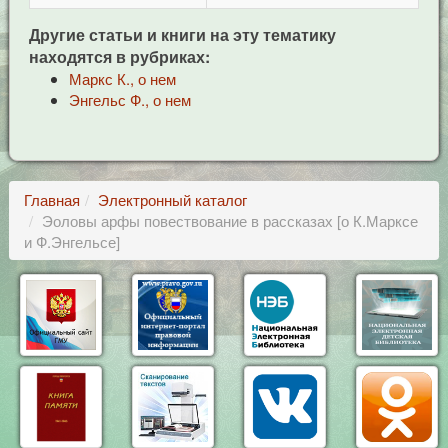
Другие статьи и книги на эту тематику
находятся в рубриках:
Маркс К., о нем
Энгельс Ф., о нем
Главная
Электронный каталог
Эоловы арфы повествование в рассказах [о К.Марксе
и Ф.Энгельсе]