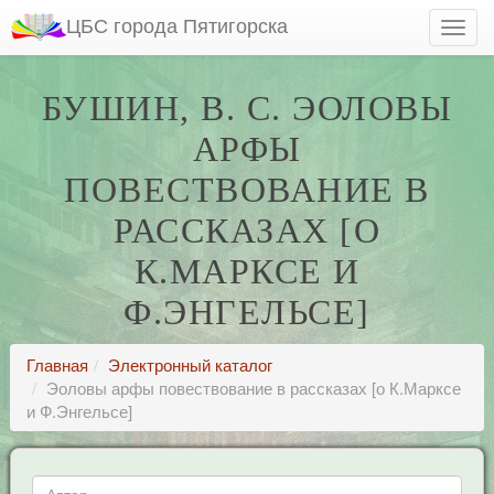
ЦБС города Пятигорска
БУШИН, В. С. ЭОЛОВЫ
АРФЫ
ПОВЕСТВОВАНИЕ В
РАССКАЗАХ [О
К.МАРКСЕ И
Ф.ЭНГЕЛЬСЕ]
Главная
Электронный каталог
Эоловы арфы повествование в рассказах [о К.Марксе
и Ф.Энгельсе]