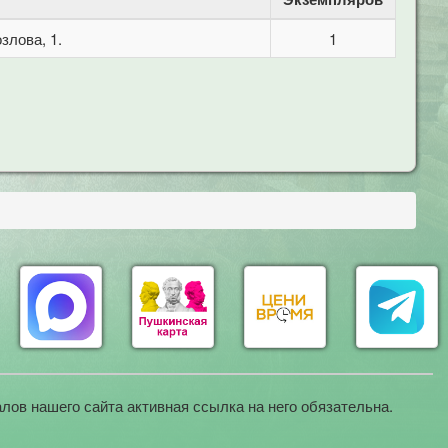
злова, 1.
1
лов нашего сайта активная ссылка на него обязательна.