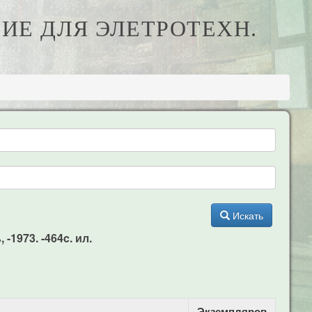
БИЕ ДЛЯ ЭЛЕТРОТЕХН.
Искать
-1973. -464c. ил.
Экземпляров