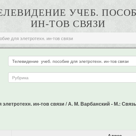
ТЕЛЕВИДЕНИЕ УЧЕБ. ПОСО
ИН-ТОВ СВЯЗИ
обие для элетротехн. ин-тов связи
летротехн. ин-тов связи / А. М. Варбанский - М.: Связь, 
Адрес