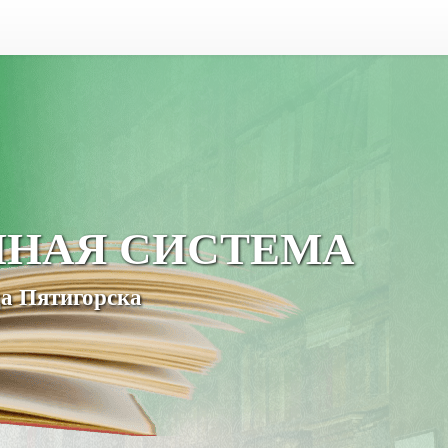
ЧНАЯ СИСТЕМА
а Пятигорска