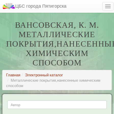
ЦБС города Пятигорска
ВАНСОВСКАЯ, К. М.
МЕТАЛЛИЧЕСКИЕ
ПОКРЫТИЯ,НАНЕСЕННЫ
ХИМИЧЕСКИМ
СПОСОБОМ
Главная
Электронный каталог
Металлические покрытия,нанесенные химическим
способом