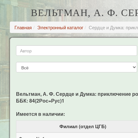
ВЕЛЬТМАН, А. Ф. С
Главная
Электронный каталог
Сердце и Думка: прикл
Вельтман, А. Ф. Сердце и Думка: приключение роман 
ББК: 84(2Рос=Рус)1
Имеется в наличии:
Филиал (отдел ЦГБ)