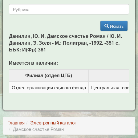
Искать
Данилин, Ю. И. Дамское счастье Роман / Ю. И.
Данилин, Э. Золя - М.: Полигран, -1992. -351 с.
ББК: И(Фр) З81
Имеется в наличии:
Филиал (отдел ЦГБ)
Отдел организации единого фонда
Центральная городска
Главная
Электронный каталог
Дамское счастье Роман