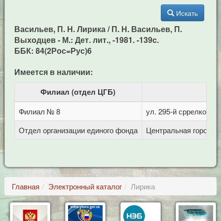
Искать
Васильев, П. Н. Лирика / П. Н. Васильев, П.
Выходцев - М.: Дет. лит., -1981. -139c.
ББК: 84(2Рос=Рус)6
Имеется в наличии:
Филиал (отдел ЦГБ)
Филиал № 8
ул. 295-й сррелковой 
Отдел организации единого фонда
Центральная городска
Главная
Электронный каталог
Лирика