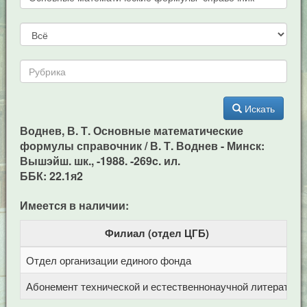
Искать
Воднев, В. Т. Основные математические
формулы справочник / В. Т. Воднев - Минск:
Вышэйш. шк., -1988. -269c. ил.
ББК: 22.1я2
Имеется в наличии:
Филиал (отдел ЦГБ)
Отдел организации единого фонда
Ц
Абонемент технической и естественнонаучной литерат
Ц