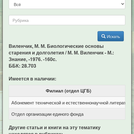
Искать
Виленчик, М. М. Биологические основы
старения и долголетия / М. М. Виленчик - М.:
Знание, -1976. -160c.
ББК: 28.703
Имеется в наличии:
Филиал (отдел ЦГБ)
Абонемент технической и естественнонаучной литерат
Ц
Отдел организации единого фонда
Ц
Другие статьи и книги на эту тематику
находятся в рубриках: