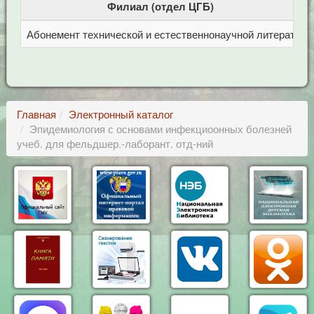
Филиал (отдел ЦГБ)
Абонемент технической и естественнонаучной литерат
Ц
Главная
Электронный каталог
Эпидемиология с основами инфекциоонных болезней
учеб. для фельдшер.-лаборант. отд-ний