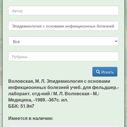
Искать
Воловская, М. Л. Эпидемиология с основами
инфекциоонных болезней учеб. для фельдшер.-
лаборант. отд-ний / М. Л. Воловская - М.:
Медицина, -1989. -367c. ил.
ББК: 51.9я7
Имеется в наличии: