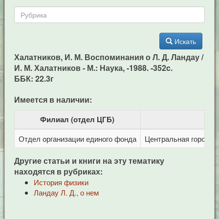
Искать
Халатников, И. М. Воспоминания о Л. Д. Ландау /
И. М. Халатников - М.: Наука, -1988. -352c.
ББК: 22.3г
Имеется в наличии:
Филиал (отдел ЦГБ)
Отдел организации единого фонда
Центральная городска
Другие статьи и книги на эту тематику
находятся в рубриках:
История физики
Ландау Л. Д., о нем