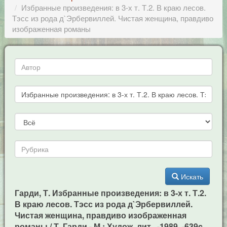
Избранные произведения: в 3-х т. Т.2. В краю лесов.
Тэсс из рода д`Эрбервиллей. Чистая женщина, правдиво
изображенная романы
Искать
Гарди, Т. Избранные произведения: в 3-х т. Т.2.
В краю лесов. Тэсс из рода д`Эрбервиллей.
Чистая женщина, правдиво изображенная
романы / Т. Гарди - М.: Худож. лит., -1989. -639c.