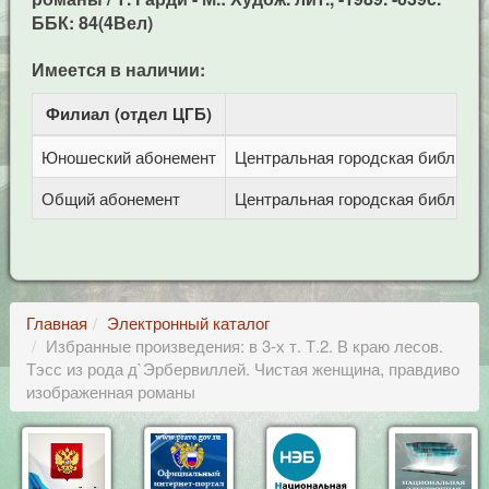
ББК: 84(4Вел)
Имеется в наличии:
Филиал (отдел ЦГБ)
Ад
Юношеский абонемент
Центральная городская библиотека
Общий абонемент
Центральная городская библиотека
Главная
Электронный каталог
Избранные произведения: в 3-х т. Т.2. В краю лесов.
Тэсс из рода д`Эрбервиллей. Чистая женщина, правдиво
изображенная романы