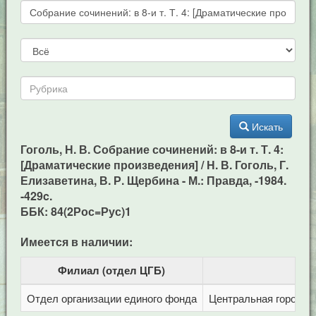
Искать
Гоголь, Н. В. Собрание сочинений: в 8-и т. Т. 4:
[Драматические произведения] / Н. В. Гоголь, Г.
Елизаветина, В. Р. Щербина - М.: Правда, -1984.
-429c.
ББК: 84(2Рос=Рус)1
Имеется в наличии:
Филиал (отдел ЦГБ)
Отдел организации единого фонда
Центральная городска