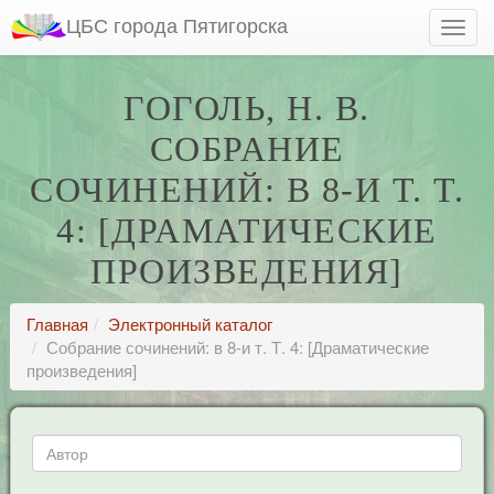
ЦБС города Пятигорска
ГОГОЛЬ, Н. В.
СОБРАНИЕ
СОЧИНЕНИЙ: В 8-И Т. Т.
4: [ДРАМАТИЧЕСКИЕ
ПРОИЗВЕДЕНИЯ]
Главная
Электронный каталог
Собрание сочинений: в 8-и т. Т. 4: [Драматические
произведения]