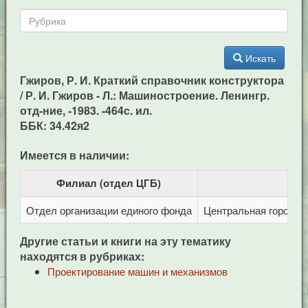
Искать
Гжиров, Р. И. Краткий справочник конструктора
/ Р. И. Гжиров - Л.: Машиностроение. Ленингр.
отд-ние, -1983. -464c. ил.
ББК: 34.42я2
Имеется в наличии:
Филиал (отдел ЦГБ)
Отдел организации единого фонда
Центральная городска
Другие статьи и книги на эту тематику
находятся в рубриках:
Проектирование машин и механизмов