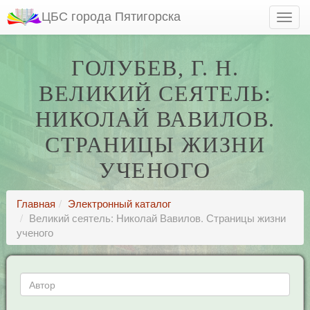
ЦБС города Пятигорска
ГОЛУБЕВ, Г. Н.
ВЕЛИКИЙ СЕЯТЕЛЬ:
НИКОЛАЙ ВАВИЛОВ.
СТРАНИЦЫ ЖИЗНИ
УЧЕНОГО
Главная
Электронный каталог
Великий сеятель: Николай Вавилов. Страницы жизни
ученого