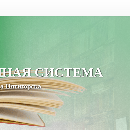
ЧНАЯ СИСТЕМА
а Пятигорска