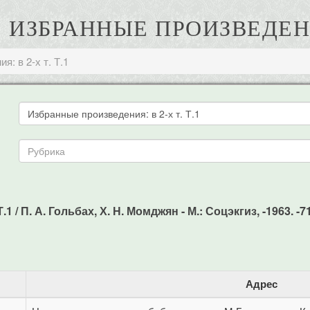
. ИЗБРАННЫЕ ПРОИЗВЕДЕНИЯ
: в 2-х т. Т.1
 / П. А. Гольбах, Х. Н. Момджян - М.: Соцэкгиз, -1963. -7
Адрес