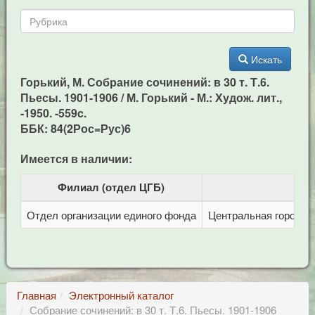
Искать
Горький, М. Собрание сочинений: в 30 т. Т.6.
Пьесы. 1901-1906 / М. Горький - М.: Худож. лит.,
-1950. -559c.
ББК: 84(2Рос=Рус)6
Имеется в наличии:
Филиал (отдел ЦГБ)
Отдел организации единого фонда
Центральная городска
Главная
Электронный каталог
Собрание сочинений: в 30 т. Т.6. Пьесы. 1901-1906