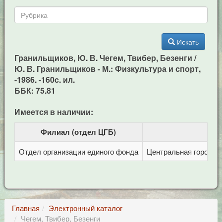
Искать
Гранильщиков, Ю. В. Чегем, Твибер, Безенги /
Ю. В. Гранильщиков - М.: Физкультура и спорт,
-1986. -160c. ил.
ББК: 75.81
Имеется в наличии:
Филиал (отдел ЦГБ)
Отдел организации единого фонда
Центральная городска
Главная
Электронный каталог
Чегем, Твибер, Безенги