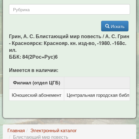
Искать
Грин, А. С. Блистающий мир повесть / А. С. Грин
- Красноярск: Краснояр. кн. изд-во, -1980. -168c.
ил.
ББК: 84(2Рос=Рус)6
Имеется в наличии:
Филиал (отдел ЦГБ)
Ад
Юношеский абонемент
Центральная городская библиотека
Главная
Электронный каталог
Блистающий мир повесть