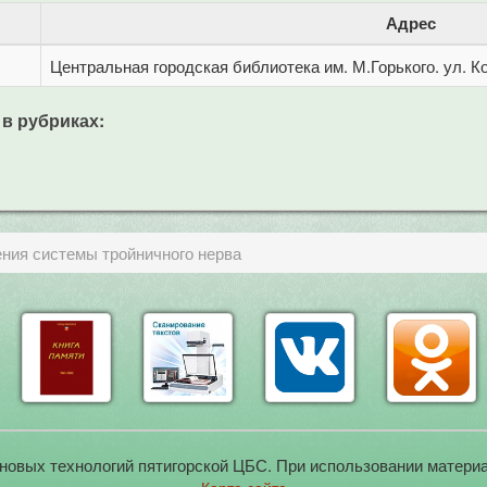
Адрес
Центральная городская библиотека им. М.Горького. ул. Ко
 в рубриках:
ния системы тройничного нерва
новых технологий пятигорской ЦБС. При использовании материа
Карта сайта