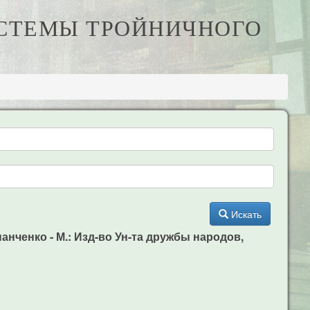
ИСТЕМЫ ТРОЙНИЧНОГО
Искать
панченко - М.: Изд-во Ун-та дружбы народов,