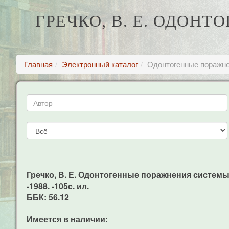
ГРЕЧКО, В. Е. ОДО
Главная
Электронный каталог
Одонтогенные поражне
Гречко, В. Е. Одонтогенные поражнения системы тр
-1988. -105c. ил.
ББК: 56.12
Имеется в наличии: