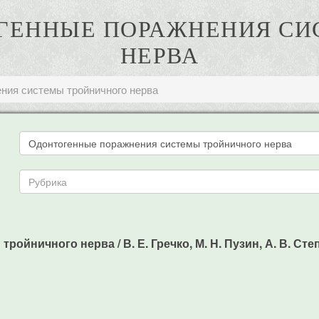
НТОГЕННЫЕ ПОРАЖНЕНИЯ С
НЕРВА
ния системы тройничного нерва
ойничного нерва / В. Е. Гречко, М. Н. Пузин, А. В. Сте