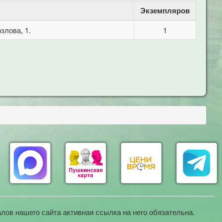
Экземпляров
злова, 1.
1
лов нашего сайта активная ссылка на него обязательна.