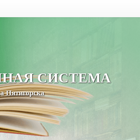
ЧНАЯ СИСТЕМА
а Пятигорска