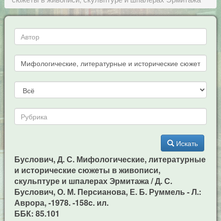
Искать
Буслович, Д. С. Мифологические, литературные
и исторические сюжеты в живописи,
скульптуре и шпалерах Эрмитажа / Д. С.
Буслович, О. М. Персианова, Е. Б. Руммель - Л.:
Аврора, -1978. -158c. ил.
ББК: 85.101