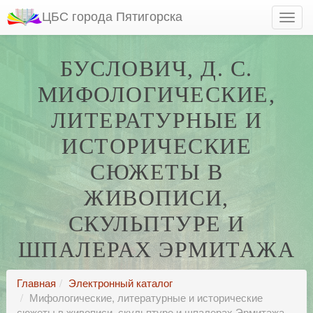
ЦБС города Пятигорска
БУСЛОВИЧ, Д. С.
МИФОЛОГИЧЕСКИЕ,
ЛИТЕРАТУРНЫЕ И
ИСТОРИЧЕСКИЕ
СЮЖЕТЫ В
ЖИВОПИСИ,
СКУЛЬПТУРЕ И
ШПАЛЕРАХ ЭРМИТАЖА
Главная
Электронный каталог
Мифологические, литературные и исторические
сюжеты в живописи, скульптуре и шпалерах Эрмитажа