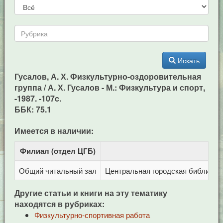
Искать
Гусалов, А. Х. Физкультурно-оздоровительная
группа / А. Х. Гусалов - М.: Физкультура и спорт,
-1987. -107c.
ББК: 75.1
Имеется в наличии:
Филиал (отдел ЦГБ)
Адр
Общий читальный зал
Центральная городская библиотека
Другие статьи и книги на эту тематику
находятся в рубриках:
Физкультурно-спортивная работа