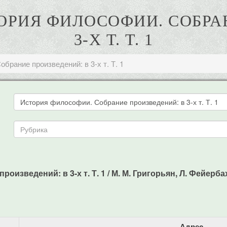
СТОРИЯ ФИЛОСОФИИ. СОБРА
3-Х Т. Т. 1
брание произведений: в 3-х т. Т. 1
зведений: в 3-х т. Т. 1 / М. М. Григорьян, Л. Фейербах -
Адрес