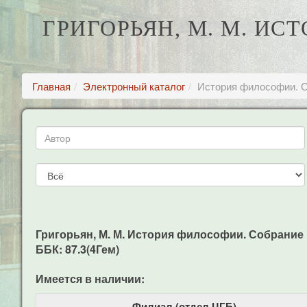
ГРИГОРЬЯН, М. М. И
Главная
Электронный каталог
История философии. Со
Григорьян, М. М. История философии. Собрание прои
ББК: 87.3(4Гем)
Имеется в наличии:
Филиал (отдел ЦГБ)