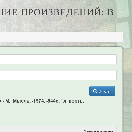
НИЕ ПРОИЗВЕДЕНИЙ: В
Искать
 М.: Мысль, -1974. -544c. 1л. портр.
Экземпляров