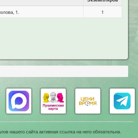
злова, 1.
1
лов нашего сайта активная ссылка на него обязательна.