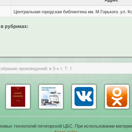
Центральная городская библиотека им. М.Горького. ул. Ко
 в рубриках:
брание произведений: в 3-х т. Т. 1
новых технологий пятигорской ЦБС. При использовании материа
Карта сайта