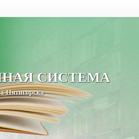
ЧНАЯ СИСТЕМА
а Пятигорска