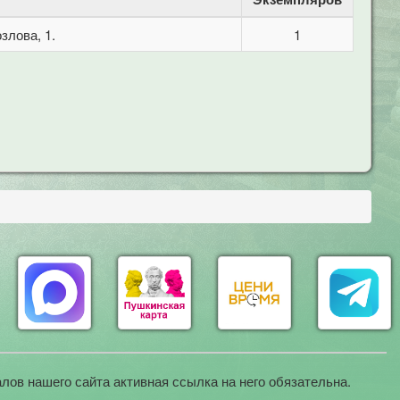
злова, 1.
1
лов нашего сайта активная ссылка на него обязательна.