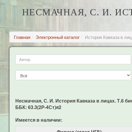
НЕСМАЧНАЯ, С. И. И
Главная
Электронный каталог
История Кавказа в лиц
Несмачная, С. И. История Кавказа в лицах. Т.6 би
ББК: 63.3(2Р-4Ст)я2
Имеется в наличии:
Филиал (отдел ЦГБ)