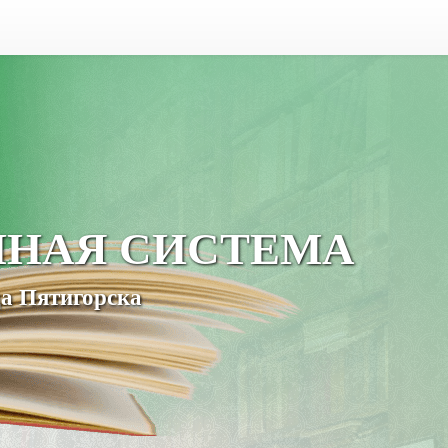
ЧНАЯ СИСТЕМА
а Пятигорска