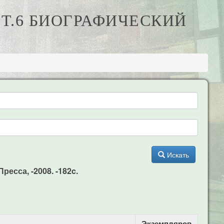
 Т.6 БИОГРАФИЧЕСКИЙ
Искать
ресса, -2008. -182c.
Экземпляров