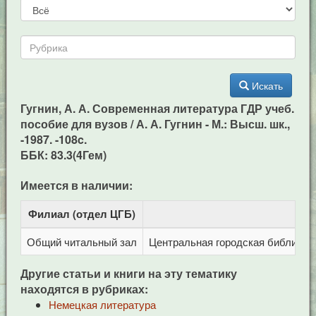
Искать
Гугнин, А. А. Современная литература ГДР учеб.
пособие для вузов / А. А. Гугнин - М.: Высш. шк.,
-1987. -108c.
ББК: 83.3(4Гем)
Имеется в наличии:
Филиал (отдел ЦГБ)
Адр
Общий читальный зал
Центральная городская библиотека
Другие статьи и книги на эту тематику
находятся в рубриках:
Немецкая литература