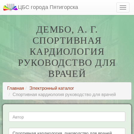
ЦБС города Пятигорска
ДЕМБО, А. Г.
СПОРТИВНАЯ
КАРДИОЛОГИЯ
РУКОВОДСТВО ДЛЯ
ВРАЧЕЙ
Главная
Электронный каталог
Спортивная кардиология руководство для врачей