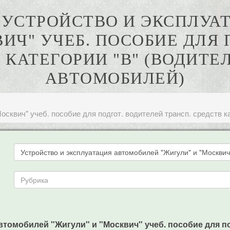
. УСТРОЙСТВО И ЭКСПЛУ
ВИЧ" УЧЕБ. ПОСОБИЕ ДЛЯ 
В КАТЕГОРИИ "В" (ВОДИТЕ
АВТОМОБИЛЕЙ)
осквич" учеб. пособие для подгот. водителей трансп. средств к
втомобилей "Жигули" и "Москвич" учеб. пособие для по