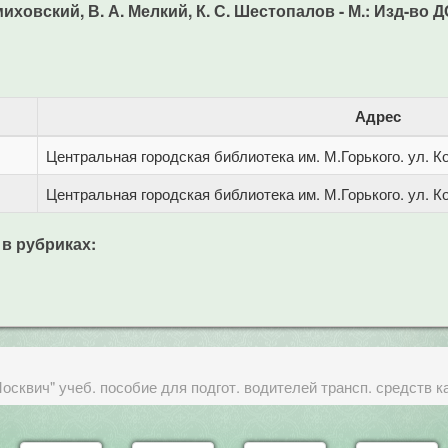
ховский, В. А. Мелкий, К. С. Шестопалов - М.: Изд-во ДО
Адрес
Центральная городская библиотека им. М.Горького. ул. Ко
Центральная городская библиотека им. М.Горького. ул. Ко
 в рубриках:
осквич" учеб. пособие для подгот. водителей трансп. средств к