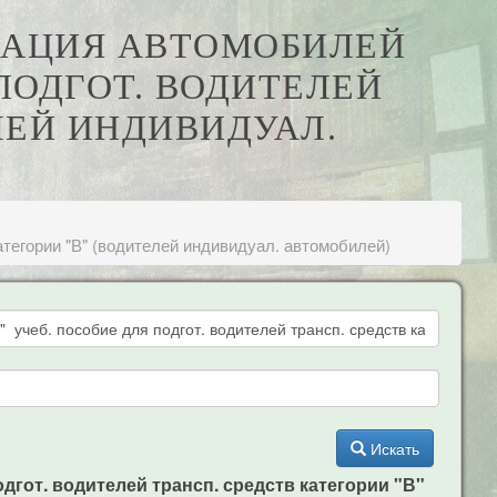
АТАЦИЯ АВТОМОБИЛЕЙ
ПОДГОТ. ВОДИТЕЛЕЙ
ЛЕЙ ИНДИВИДУАЛ.
атегории "В" (водителей индивидуал. автомобилей)
Искать
дгот. водителей трансп. средств категории "В"