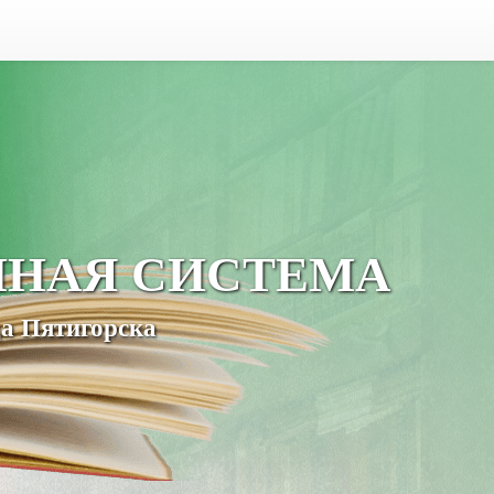
ЧНАЯ СИСТЕМА
а Пятигорска