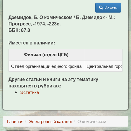
Искать
Дземидок, Б. О комическом / Б. Дземидок - М.:
Прогресс, -1974. -223c.
ББК: 87.8
Имеется в наличии:
Филиал (отдел ЦГБ)
Отдел организации единого фонда
Центральная городска
Другие статьи и книги на эту тематику
находятся в рубриках:
Эстетика
Главная
Электронный каталог
О комическом