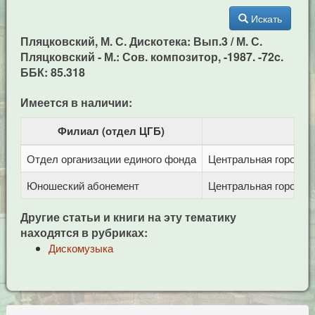
Искать
Пляцковский, М. С. Дискотека: Вып.3 / М. С.
Пляцковский - М.: Сов. композитор, -1987. -72c.
ББК: 85.318
Имеется в наличии:
Филиал (отдел ЦГБ)
Отдел организации единого фонда
Центральная городска
Юношеский абонемент
Центральная городска
Другие статьи и книги на эту тематику
находятся в рубриках:
Дискомузыка