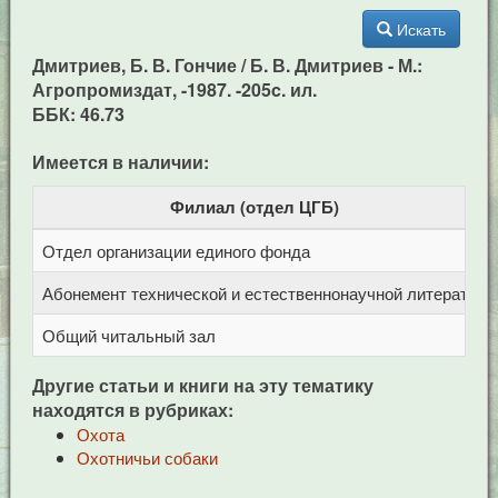
Искать
Дмитриев, Б. В. Гончие / Б. В. Дмитриев - М.:
Агропромиздат, -1987. -205c. ил.
ББК: 46.73
Имеется в наличии:
Филиал (отдел ЦГБ)
Отдел организации единого фонда
Ц
Абонемент технической и естественнонаучной литерат
Ц
Общий читальный зал
Ц
Другие статьи и книги на эту тематику
находятся в рубриках:
Охота
Охотничьи собаки