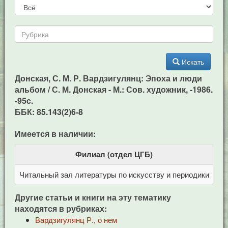
Искать
Донская, С. М. Р. Вардзигулянц: Эпоха и люди
альбом / С. М. Донская - М.: Сов. художник, -1986.
-95c.
ББК: 85.143(2)6-8
Имеется в наличии:
Филиал (отдел ЦГБ)
Читальный зал литературы по искусству и периодики
Це
Другие статьи и книги на эту тематику
находятся в рубриках:
Вардзигулянц Р., о нем