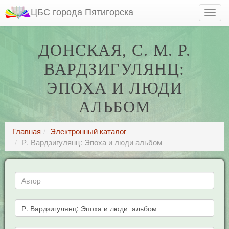
ЦБС города Пятигорска
ДОНСКАЯ, С. М. Р.
ВАРДЗИГУЛЯНЦ:
ЭПОХА И ЛЮДИ
АЛЬБОМ
Главная
Электронный каталог
Р. Вардзигулянц: Эпоха и люди альбом