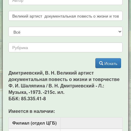
Искать
Дмитриевский, В. Н. Великий артист
документальная повесть о жизни и товрчестве
Ф. И. Шаляпина / В. Н. Дмитриевский - Л.:
Музыка, -1973. -215c. ил.
ББК: 85.335.41-8
Имеется в наличии:
Филиал (отдел ЦГБ)
Ад