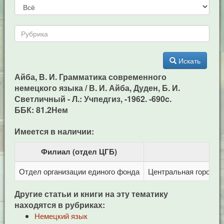
Искать
Айба, В. И. Грамматика современного
немецкого языка / В. И. Айба, Дуден, Б. И.
Светличный - Л.: Учпедгиз, -1962. -690c.
ББК: 81.2Нем
Имеется в наличии:
Филиал (отдел ЦГБ)
Отдел организации единого фонда
Центральная городска
Другие статьи и книги на эту тематику
находятся в рубриках:
Немецкий язык