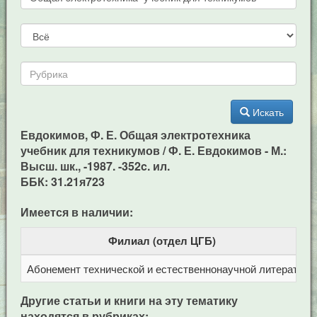
Искать
Евдокимов, Ф. Е. Общая электротехника
учебник для техникумов / Ф. Е. Евдокимов - М.:
Высш. шк., -1987. -352c. ил.
ББК: 31.21я723
Имеется в наличии:
Филиал (отдел ЦГБ)
Абонемент технической и естественнонаучной литерат
Ц
Другие статьи и книги на эту тематику
находятся в рубриках: