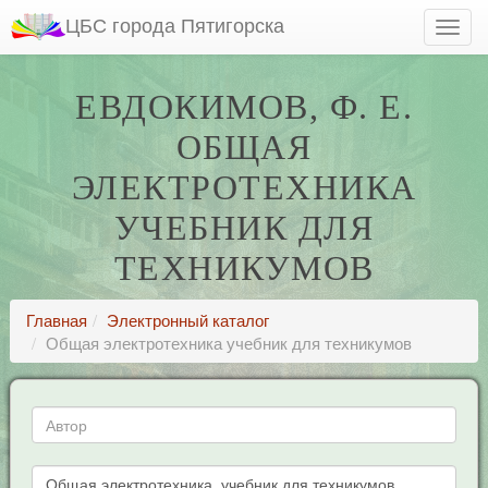
ЦБС города Пятигорска
ЕВДОКИМОВ, Ф. Е.
ОБЩАЯ
ЭЛЕКТРОТЕХНИКА
УЧЕБНИК ДЛЯ
ТЕХНИКУМОВ
Главная
Электронный каталог
Общая электротехника учебник для техникумов