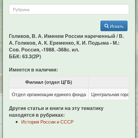
Искать
Голиков, В. А. Именем России нареченный / В.
А. Голиков, А. К. Еременко, К. И. Подыма - М.:
Сов. Россия, -1988. -368c. ил.
ББК: 63.3(2Р)
Имеется в наличии:
Филиал (отдел ЦГБ)
Отдел организации единого фонда
Центральная городска
Другие статьи и книги на эту тематику
находятся в рубриках:
История России и СССР