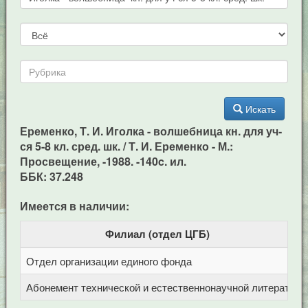
Искать
Еременко, Т. И. Иголка - волшебница кн. для уч-
ся 5-8 кл. сред. шк. / Т. И. Еременко - М.:
Просвещение, -1988. -140c. ил.
ББК: 37.248
Имеется в наличии:
Филиал (отдел ЦГБ)
Отдел организации единого фонда
Ц
Абонемент технической и естественнонаучной литерат
Ц