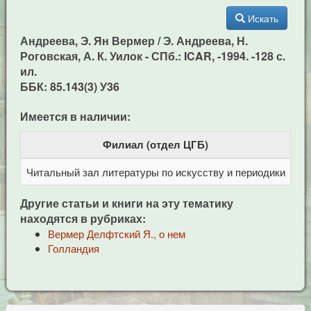
Искать
Андреева, Э. Ян Вермер / Э. Андреева, Н.
Роговская, А. К. Уилок - СПб.: ICAR, -1994. -128 с.
ил.
ББК: 85.143(3) У36
Имеется в наличии:
Филиал (отдел ЦГБ)
Читальный зал литературы по искусству и периодики
Це
Другие статьи и книги на эту тематику
находятся в рубриках:
Вермер Делфтский Я., о нем
Голландия