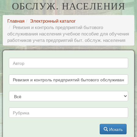
ОБСЛУЖ. НАСЕЛЕНИЯ
Главная
Электронный каталог
Ревизия и контроль предприятий бытового
обслуживания населения учебное пособие для обучения
работников учета предприятий быт. обслуж. населения
Искать