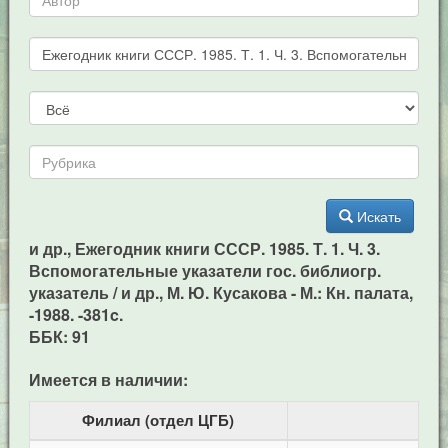
Искать
и др., Ежегодник книги СССР. 1985. Т. 1. Ч. 3.
Вспомогательные указатели гос. библиогр.
указатель / и др., М. Ю. Кусакова - М.: Кн. палата,
-1988. -381c.
ББК: 91
Имеется в наличии:
Филиал (отдел ЦГБ)