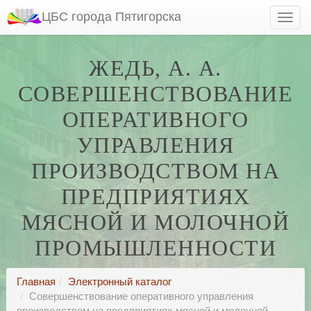
ЦБС города Пятигорска
ЖЕДЬ, А. А.
СОВЕРШЕНСТВОВАНИЕ
ОПЕРАТИВНОГО
УПРАВЛЕНИЯ
ПРОИЗВОДСТВОМ НА
ПРЕДПРИЯТИЯХ
МЯСНОЙ И МОЛОЧНОЙ
ПРОМЫШЛЕННОСТИ
Главная
Электронный каталог
Совершенствование оперативного управления
производством на предприятиях мясной и молочной