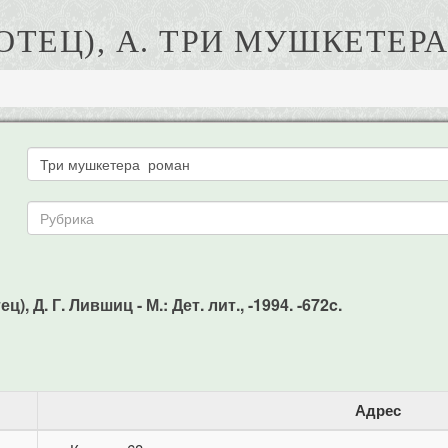
ТЕЦ), А. ТРИ МУШКЕТЕР
, Д. Г. Лившиц - М.: Дет. лит., -1994. -672c.
Адрес