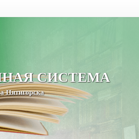
ЧНАЯ СИСТЕМА
а Пятигорска