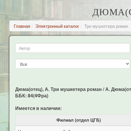
ДЮМА(О
Главная
Электронный каталог
Три мушкетера роман
Дюма(отец), А. Три мушкетера роман / А. Дюма(отец)
ББК: 84(4Фра)
Имеется в наличии:
Филиал (отдел ЦГБ)