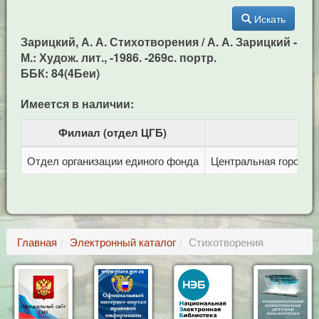
Искать
Зарицкий, А. А. Стихотворения / А. А. Зарицкий -
М.: Худож. лит., -1986. -269c. портр.
ББК: 84(4Беи)
Имеется в наличии:
Филиал (отдел ЦГБ)
Отдел организации единого фонда
Центральная городска
Главная
Электронный каталог
Стихотворения