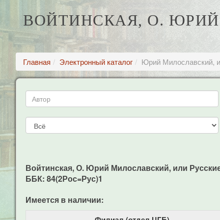
ВОЙТИНСКАЯ, О. ЮРИЙ
Главная
Электронный каталог
Юрий Милославский, ил
Войтинская, О. Юрий Милославский, или Русские в 1
ББК: 84(2Рос=Рус)1
Имеется в наличии:
Филиал (отдел ЦГБ)