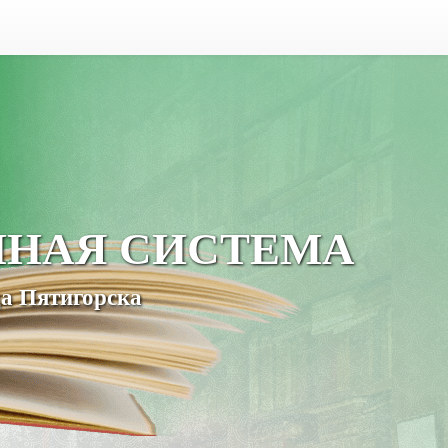
ЧНАЯ СИСТЕМА
а Пятигорска