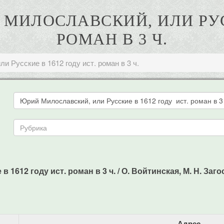
 МИЛОСЛАВСКИЙ, ИЛИ РУСС
РОМАН В 3 Ч.
и Русские в 1612 году ист. роман в 3 ч.
612 году ист. роман в 3 ч. / О. Войтинская, М. Н. Загоск
Адрес