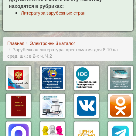
находятся в рубриках:
Литература зарубежных стран
Главная
Электронный каталог
Зарубежная литература: хрестоматия для 8-10 кл.
сред. шк.: в 2-х ч. Ч.2