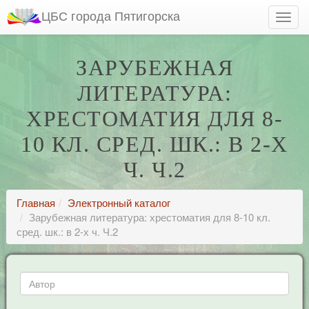
ЦБС города Пятигорска
ЗАРУБЕЖНАЯ
ЛИТЕРАТУРА:
ХРЕСТОМАТИЯ ДЛЯ 8-
10 КЛ. СРЕД. ШК.: В 2-Х
Ч. Ч.2
Главная
Электронный каталог
Зарубежная литература: хрестоматия для 8-10 кл.
сред. шк.: в 2-х ч. Ч.2