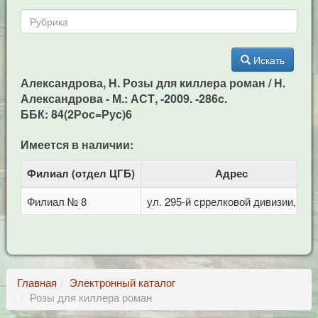
Искать
Александрова, Н. Розы для киллера роман / Н.
Александрова - М.: АСТ, -2009. -286c.
ББК: 84(2Рос=Рус)6
Имеется в наличии:
Филиал (отдел ЦГБ)
Адрес
Филиал № 8
ул. 295-й сррелковой дивизии, 114
Главная
Электронный каталог
Розы для киллера роман