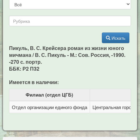
Искать
Пикуль, В. С. Крейсера роман из жизни юного
мичмана / В. С. Пикуль - М.: Сов. Россия, -1990.
-270 с. портр.
ББК: Р2 П32
Имеется в наличии:
Филиал (отдел ЦГБ)
Отдел организации единого фонда
Центральная городска