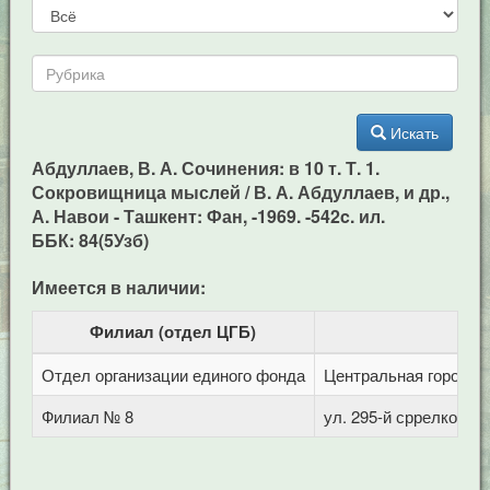
Искать
Абдуллаев, В. А. Сочинения: в 10 т. Т. 1.
Сокровищница мыслей / В. А. Абдуллаев, и др.,
А. Навои - Ташкент: Фан, -1969. -542c. ил.
ББК: 84(5Узб)
Имеется в наличии:
Филиал (отдел ЦГБ)
Отдел организации единого фонда
Центральная городска
Филиал № 8
ул. 295-й сррелковой 