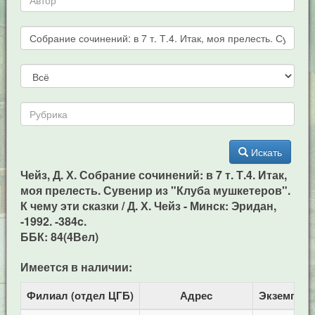
Искать
Чейз, Д. Х. Собрание сочинений: в 7 т. Т.4. Итак,
моя прелесть. Сувенир из "Клуба мушкетеров".
К чему эти сказки / Д. Х. Чейз - Минск: Эридан,
-1992. -384c.
ББК: 84(4Вел)
Имеется в наличии:
Филиал (отдел ЦГБ)
Адрес
Экземпля