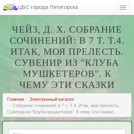
ЦБС города Пятигорска
ЧЕЙЗ, Д. Х. СОБРАНИЕ
СОЧИНЕНИЙ: В 7 Т. Т.4.
ИТАК, МОЯ ПРЕЛЕСТЬ.
СУВЕНИР ИЗ "КЛУБА
МУШКЕТЕРОВ". К
ЧЕМУ ЭТИ СКАЗКИ
Главная
Электронный каталог
Собрание сочинений: в 7 т. Т.4. Итак, моя прелесть.
Сувенир из "Клуба мушкетеров". К чему эти сказки